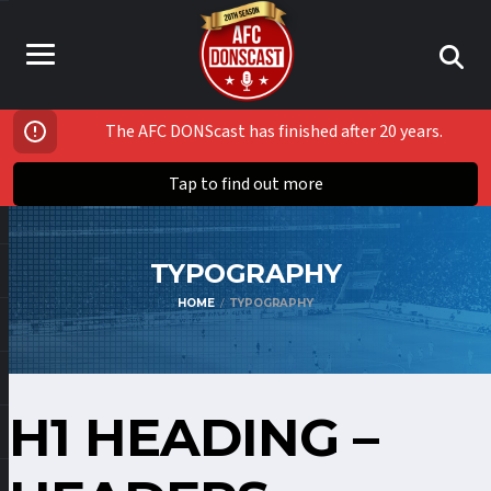
The AFC DONScast has finished after 20 years.
Tap to find out more
TYPOGRAPHY
HOME
TYPOGRAPHY
H1 HEADING –