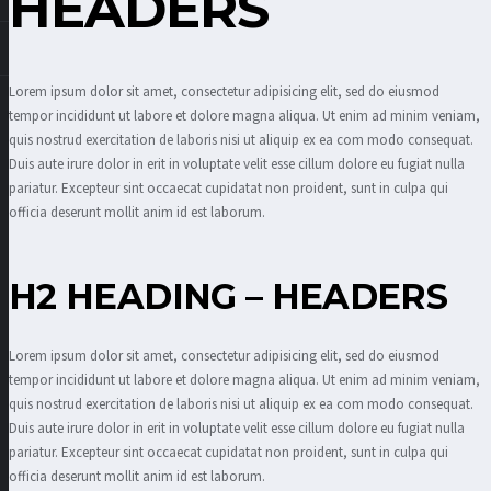
HEADERS
Lorem ipsum dolor sit amet, consectetur adipisicing elit, sed do eiusmod
tempor incididunt ut labore et dolore magna aliqua. Ut enim ad minim veniam,
quis nostrud exercitation de laboris nisi ut aliquip ex ea com modo consequat.
Duis aute irure dolor in erit in voluptate velit esse cillum dolore eu fugiat nulla
pariatur. Excepteur sint occaecat cupidatat non proident, sunt in culpa qui
officia deserunt mollit anim id est laborum.
H2 HEADING – HEADERS
Lorem ipsum dolor sit amet, consectetur adipisicing elit, sed do eiusmod
tempor incididunt ut labore et dolore magna aliqua. Ut enim ad minim veniam,
quis nostrud exercitation de laboris nisi ut aliquip ex ea com modo consequat.
Duis aute irure dolor in erit in voluptate velit esse cillum dolore eu fugiat nulla
pariatur. Excepteur sint occaecat cupidatat non proident, sunt in culpa qui
officia deserunt mollit anim id est laborum.