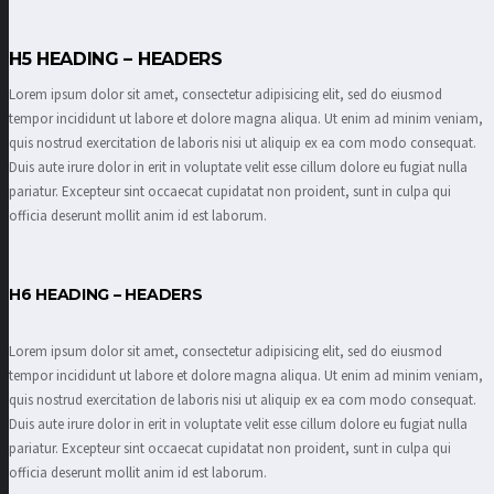
H5 HEADING – HEADERS
Lorem ipsum dolor sit amet, consectetur adipisicing elit, sed do eiusmod
tempor incididunt ut labore et dolore magna aliqua. Ut enim ad minim veniam,
quis nostrud exercitation de laboris nisi ut aliquip ex ea com modo consequat.
Duis aute irure dolor in erit in voluptate velit esse cillum dolore eu fugiat nulla
pariatur. Excepteur sint occaecat cupidatat non proident, sunt in culpa qui
officia deserunt mollit anim id est laborum.
H6 HEADING – HEADERS
Lorem ipsum dolor sit amet, consectetur adipisicing elit, sed do eiusmod
tempor incididunt ut labore et dolore magna aliqua. Ut enim ad minim veniam,
quis nostrud exercitation de laboris nisi ut aliquip ex ea com modo consequat.
Duis aute irure dolor in erit in voluptate velit esse cillum dolore eu fugiat nulla
pariatur. Excepteur sint occaecat cupidatat non proident, sunt in culpa qui
officia deserunt mollit anim id est laborum.