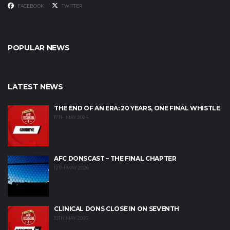
FACEBOOK
TWITTER
POPULAR NEWS
LATEST NEWS
THE END OF AN ERA: 20 YEARS, ONE FINAL WHISTLE
17TH MAY 2026
AFC DONSCAST – THE FINAL CHAPTER
12TH MAY 2026
CLINICAL DONS CLOSE IN ON SEVENTH
10TH MAY 2026