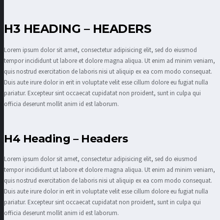
H3 HEADING – HEADERS
Lorem ipsum dolor sit amet, consectetur adipisicing elit, sed do eiusmod
tempor incididunt ut labore et dolore magna aliqua. Ut enim ad minim veniam,
quis nostrud exercitation de laboris nisi ut aliquip ex ea com modo consequat.
Duis aute irure dolor in erit in voluptate velit esse cillum dolore eu fugiat nulla
pariatur. Excepteur sint occaecat cupidatat non proident, sunt in culpa qui
officia deserunt mollit anim id est laborum.
H4 Heading – Headers
Lorem ipsum dolor sit amet, consectetur adipisicing elit, sed do eiusmod
tempor incididunt ut labore et dolore magna aliqua. Ut enim ad minim veniam,
quis nostrud exercitation de laboris nisi ut aliquip ex ea com modo consequat.
Duis aute irure dolor in erit in voluptate velit esse cillum dolore eu fugiat nulla
pariatur. Excepteur sint occaecat cupidatat non proident, sunt in culpa qui
officia deserunt mollit anim id est laborum.